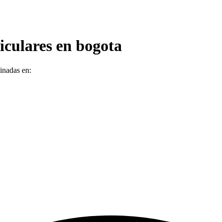
iculares
en
bogota
minadas en: