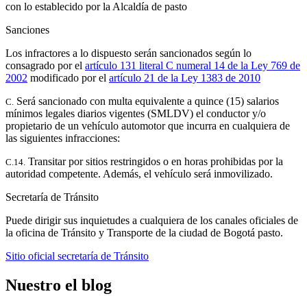
con lo establecido por la Alcaldía de
pasto
Sanciones
Los infractores a lo dispuesto serán sancionados según lo
consagrado por el
artículo 131 literal C numeral 14 de la Ley 769 de
2002
modificado por el
artículo 21 de la Ley 1383 de 2010
Será sancionado con multa equivalente a quince (15) salarios
C.
mínimos legales diarios vigentes (SMLDV) el conductor y/o
propietario de un vehículo automotor que incurra en cualquiera de
las siguientes infracciones:
Transitar por sitios restringidos o en horas prohibidas por la
C.14.
autoridad competente. Además, el vehículo será inmovilizado.
Secretaría de Tránsito
Puede dirigir sus inquietudes a cualquiera de los canales oficiales de
la oficina de Tránsito y Transporte de la ciudad de Bogotá
pasto
.
Sitio oficial secretaría de Tránsito
Nuestro el blog