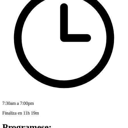
7:30am a 7:00pm
Finaliza en
11h 19m
Programese: